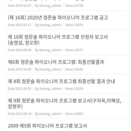
Date
2015.02.07
By
bioeng_admin
Views
10709
(제 16회) 2020년 정문술 파이오니어 프로그램 공고
Date
2020.03.17
By
bioeng_admin
Views
10676
제 10회 정문술 파이오니어 프로그램 선정자 보고서
(송명섭, 정오현)
Date
2014.09.04
By
bioeng_admin
Views
10577
제6회 정문술 파이오니어 프로그램: 최종선발결과
Date
2010.04.09
By
bioeng_admin
Views
10546
제 8회 정문술 파이오니어 프로그램 최종선발 결과 안내
Date
2012.04.05
By
bioeng_admin
Views
10524
제 9회 정문술 파이오니아 프로그램 보고서(구자욱,이혜성,
장현우)
Date
2013.09.13
By
bioeng_admin
Views
10505
2009 제5회 파이오니어 프로그램 보고서