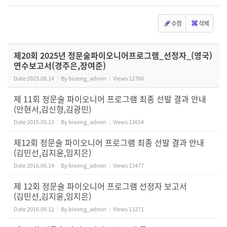
수정
삭제
제20회 2025년 정문술파이오니어프로그램_선정자_(영국)
연수보고서(경주은,장여준)
Date
2025.08.14
By
bioeng_admin
Views
12766
제 11회 정문술 파이오니어 프로그램 최종 선발 결과 안내
(안현서,김신형,김광민)
Date
2015.05.13
By
bioeng_admin
Views
13654
제12회 정문술 파이오니어 프로그램 최종 선발 결과 안내
(김민선,김지윤,임지은)
Date
2016.06.14
By
bioeng_admin
Views
13477
제 12회 정문술 파이오니어 프로그램 선정자 보고서
(김민선,김지윤,임지은)
Date
2016.09.12
By
bioeng_admin
Views
13271