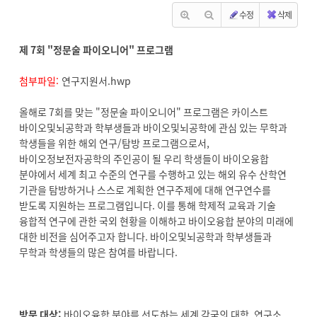
수정
삭제
제 7회 "정문술 파이오니어" 프로그램
첨부파일:
연구지원서.hwp
올해로 7회를 맞는 "정문술 파이오니어" 프로그램은 카이스트
바이오및뇌공학과 학부생들과 바이오및뇌공학에 관심 있는 무학과
학생들을 위한 해외 연구/탐방 프로그램으로서,
바이오정보전자공학의 주인공이 될 우리 학생들이 바이오융합
분야에서 세계 최고 수준의 연구를 수행하고 있는 해외 유수 산학연
기관을 탐방하거나 스스로 계획한 연구주제에 대해 연구연수를
받도록 지원하는 프로그램입니다. 이를 통해 학제적 교육과 기술
융합적 연구에 관한 국외 현황을 이해하고 바이오융합 분야의 미래에
대한 비전을 심어주고자 합니다. 바이오및뇌공학과 학부생들과
무학과 학생들의 많은 참여를 바랍니다.
방문 대상:
바이오융합 분야를 선도하는 세계 각국의 대학, 연구소