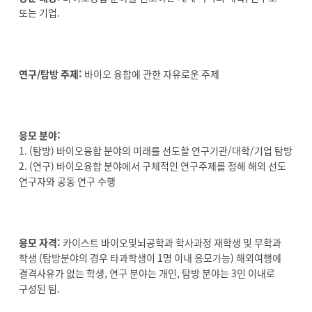
또는 기업.
연구/탐방 주제:
바이오 융합에 관한 자유로운 주제
응모 분야:
1. (탐방) 바이오융합 분야의 미래를 선도할 연구기관/대학/기업 탐방
2. (연구) 바이오융합 분야에서 구체적인 연구주제를 정해 해외 선도
연구자와 공동 연구 수행
응모 자격:
카이스트 바이오및뇌공학과 학사과정 재학생 및 무학과
학생 (탐방분야의 경우 타과학생이 1명 이내 응모가능) 해외여행에
결격사유가 없는 학생, 연구 분야는 개인, 탐방 분야는 3인 이내로
구성된 팀.