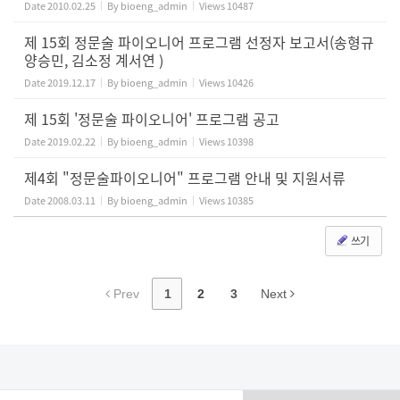
Date
2010.02.25
By
bioeng_admin
Views
10487
제 15회 정문술 파이오니어 프로그램 선정자 보고서(송형규
양승민, 김소정 계서연 )
Date
2019.12.17
By
bioeng_admin
Views
10426
제 15회 '정문술 파이오니어' 프로그램 공고
Date
2019.02.22
By
bioeng_admin
Views
10398
제4회 "정문술파이오니어" 프로그램 안내 및 지원서류
Date
2008.03.11
By
bioeng_admin
Views
10385
쓰기
Prev
1
2
3
Next