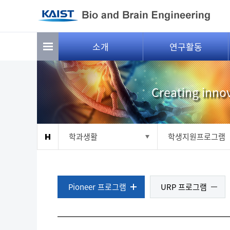
소개
연구활동
Creating innov
학과생활
학생지원프로그램
Pioneer 프로그램
URP 프로그램