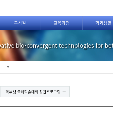
구성원
교육과정
학과생활
ative bio-convergent technologies for be
학부생 국제학술대회 참관프로그램