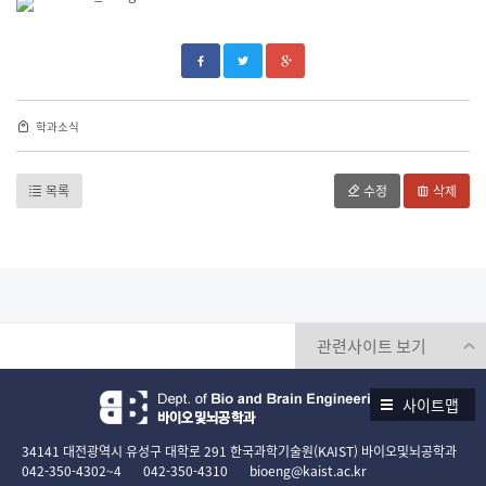
학과소식
목록
수정
삭제
사이트맵
34141 대전광역시 유성구 대학로 291 한국과학기술원(KAIST) 바이오및뇌공학과
042-350-4302~4
042-350-4310
bioeng@kaist.ac.kr