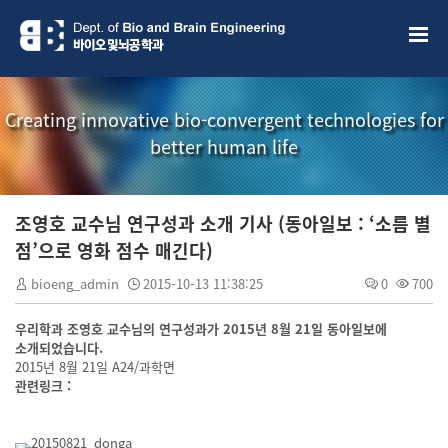
Creating innovative bio-convergent technologies for
better human life
조영호 교수님 연구성과 소개 기사 (동아일보 : ‘소름 별
점’으로 영화 점수 매긴다)
bioeng_admin
2015-10-13 11:38:25
0
700
우리학과 조영호 교수님의 연구성과가 2015년 8월 21일 동아일보에
소개되었습니다.
2015년 8월 21일 A24/과학면
관련링크 :